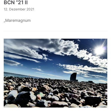
BCN “21 II
12. Dezember 2021
„Maremagnum