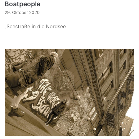
Boatpeople
29. Oktober 2020
„Seestraße in die Nordsee