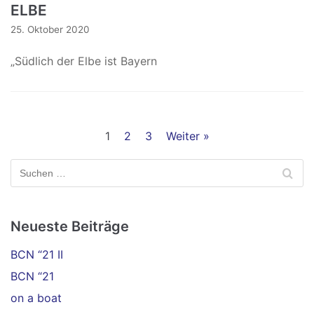
ELBE
25. Oktober 2020
„Südlich der Elbe ist Bayern
1
2
3
Weiter »
Neueste Beiträge
BCN “21 II
BCN “21
on a boat