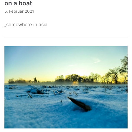
on a boat
5. Februar 2021
„somewhere in asia