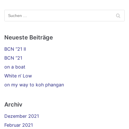
Neueste Beiträge
BCN “21 II
BCN “21
on a boat
White n‘ Low
on my way to koh phangan
Archiv
Dezember 2021
Februar 2021