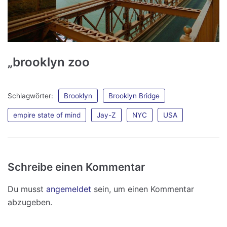
„brooklyn zoo
Schlagwörter:
Brooklyn
Brooklyn Bridge
empire state of mind
Jay-Z
NYC
USA
Schreibe einen Kommentar
Du musst
angemeldet
sein, um einen Kommentar
abzugeben.