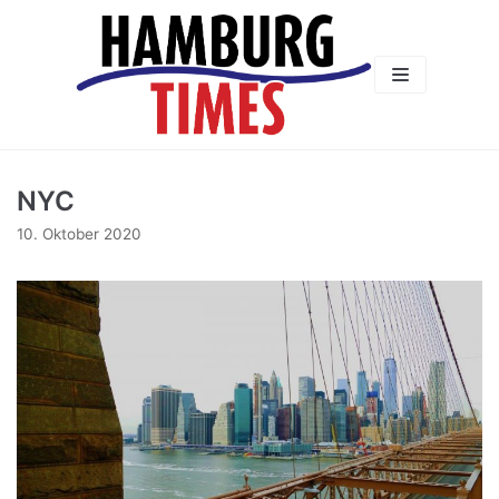
Zum
Inhalt
NYC
10. Oktober 2020